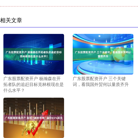
相关文章
广东股票配资开户 杨瀚森在开
广东股票配资开户 三个关键
拓者队的追赶目标克林根现在是
词，看我国外贸何以量质齐升
什么水平？