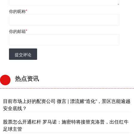
你的昵称
*
你的邮箱
*
提交评论
热点资讯
目前市场上好的配资公司 微言 | 漂流赌“造化”，景区岂能逾越
安全底线？
股票怎么开通杠杆 罗马诺：施密特将接替克洛普，出任红牛
足球主管