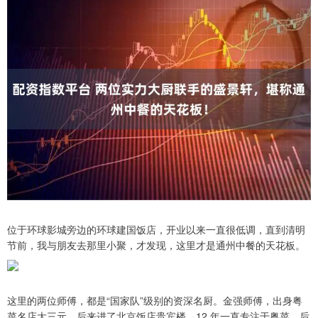
位于环球影城旁边的环球建国饭店，开业以来一直很低调，直到清明
节前，我与朋友去那里小聚，才发现，这里才是通州中餐的天花板。
这里的两位师傅，都是“国家队”级别的资深名厨。金强师傅，出身粤
菜名店大三元，后来进了北京饭店贵宾楼，12 年一直专注于粤菜。后