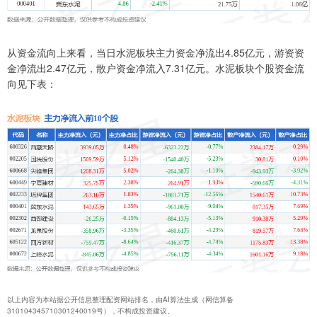
从资金流向上来看，当日水泥板块主力资金净流出4.85亿元，游资资
金净流出2.47亿元，散户资金净流入7.31亿元。水泥板块个股资金流
向见下表：
以上内容为本站据公开信息整理配资网站排名，由AI算法生成（网信算备
310104345710301240019号），不构成投资建议。