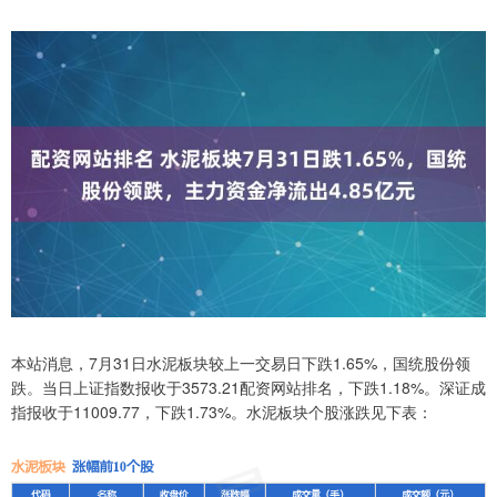
本站消息，7月31日水泥板块较上一交易日下跌1.65%，国统股份领
跌。当日上证指数报收于3573.21配资网站排名，下跌1.18%。深证成
指报收于11009.77，下跌1.73%。水泥板块个股涨跌见下表：