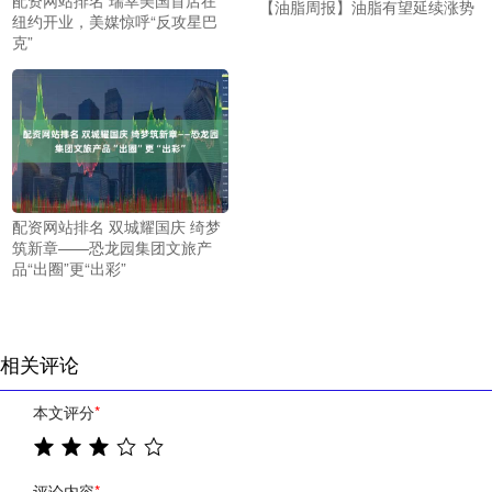
【油脂周报】油脂有望延续涨势
纽约开业，美媒惊呼“反攻星巴
克”
配资网站排名 双城耀国庆 绮梦
筑新章——恐龙园集团文旅产
品“出圈”更“出彩”
相关评论
本文评分
*
评论内容
*