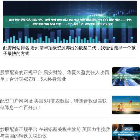
配资网站排名 看到清华顶级资源养出的废柴二代，我顿悟毁掉一个孩
子最快的方式
股票配资的正规平台 易安财险、华夏久盈责任人收罚
单：合计罚437万，5人终身禁业
配资门户网网址 美国5月非农数据，特朗普敦促美联
储降息一个百分点！
炒股配资正规平台 在钢铝新关税生效前 英国力争挽救
与美国的钢铁关税协议