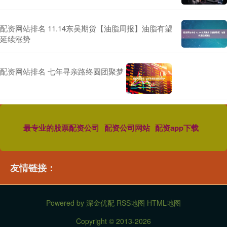
配资网站排名 11.14东吴期货【油脂周报】油脂有望
延续涨势
配资网站排名 七年寻亲路终圆团聚梦
最专业的股票配资公司
配资公司网站
配资app下载
友情链接：
Powered by
深金优配
RSS地图
HTML地图
Copyright
© 2013-2026