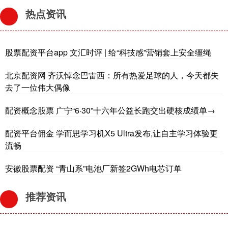
热点资讯
股票配资平台app 文汇时评 | 给“科技感”营销套上安全缰绳
北京配资网 齐沃悼念巴雷西：所有热爱足球的人，今天都失
去了一位伟大偶像
配资概念股票 广宁“6·30”十六年公益长跑交出硬核成绩单→
配资平台佣金 学而思学习机X5 Ultra发布,​让自主学习体验更
流畅
安徽股票配资 “青山系”电池厂新签2GWh电芯订单
推荐资讯