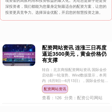
现资金的高效利用和投资收益的最大化。无论您是新手还是资
深投资者，我们都能为您量身定制最适合的配资方案，让您的
投资更具竞争力。选择深金优配，开启您的智慧投资之旅。
配资网站资讯 连涨三日再度
逼近3500美元，黄金价格仍
有支撑
转自：北京商报配资网站资讯 国际金价
启动新一轮涨势。Wind数据显示，本周
内（6月9日—6月13日），国际金价短线
连续走强，共计四个交易日呈现上涨走
配资网站资讯
势。而在周三....
查看：
126
分类：
配资公司网站