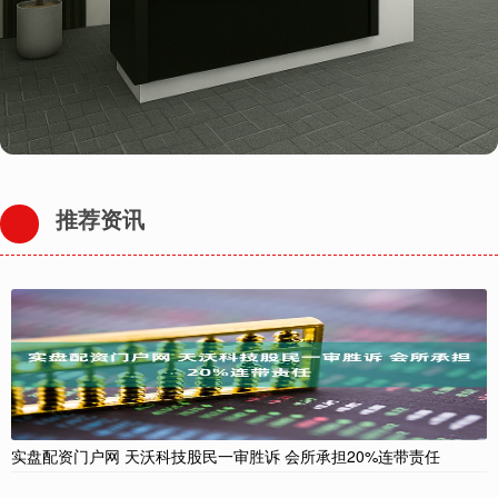
推荐资讯
实盘配资门户网 天沃科技股民一审胜诉 会所承担20%连带责任