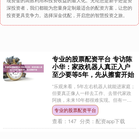
现资金的高效利用和投资收益的最大化。无论您是新手还是资
深投资者，我们都能为您量身定制最适合的配资方案，让您的
投资更具竞争力。选择深金优配，开启您的智慧投资之旅。
专业的股票配资平台 专访陈
小华：家政机器人真正入户
至少要等5年，先从擦窗开始
“乐观来看，5年左右机器人就能进家庭；
但要真正像人一样去工作、去替代家政
阿姨，未来10年都很难实现。但有一点
大家公认，就是人机协同进入家庭将是
专业的股票配资平台
很快要发生的场景。....
查看：
147
分类：
配资app下载